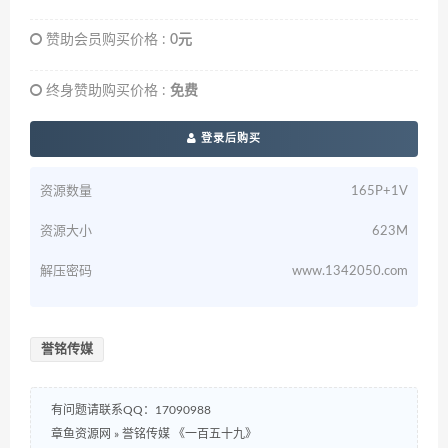
赞助会员购买价格 :
0元
终身赞助购买价格 :
免费
登录后购买
资源数量
165P+1V
资源大小
623M
解压密码
www.1342050.com
誉铭传媒
有问题请联系QQ：17090988
章鱼资源网
»
誉铭传媒 《一百五十九》