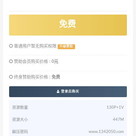
免费
普通用户暂无购买权限
升级赞助
赞助会员购买价格 :
0元
终身赞助购买价格 :
免费
登录后购买
资源数量
130P+1V
资源大小
447M
解压密码
www.1342050.com