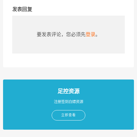
发表回复
要发表评论，您必须先
登录
。
足控资源
注册签到白嫖资源
立即查看