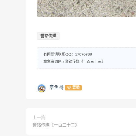
誉铭传媒
有问题请联系QQ：17090988
章鱼资源网
»
誉铭传媒《一百三十三》
章鱼哥
赞助
上一篇
誉铭传媒《一百三十二》