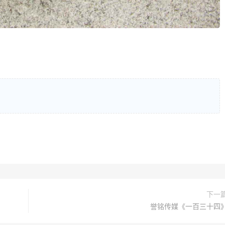
下一
誉铭传媒《一百三十四