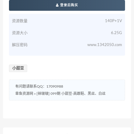
登录后购买
资源数量
140P+1V
资源大小
6.25G
解压密码
www.1342050.com
小甜豆
有问题请联系QQ：17090988
章鱼资源网
»
[袜啵啵] 099期 小甜豆-高跟鞋、黑丝、白丝