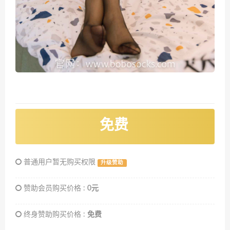
免费
普通用户暂无购买权限
升级赞助
赞助会员购买价格 :
0元
终身赞助购买价格 :
免费