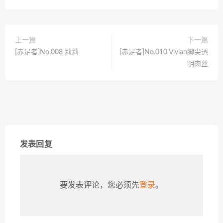
上一篇
下一篇
[赤足者]No.008 莉莉
[赤足者]No.010 Vivian脚尖透
明肉丝
发表回复
要发表评论，您必须先
登录
。