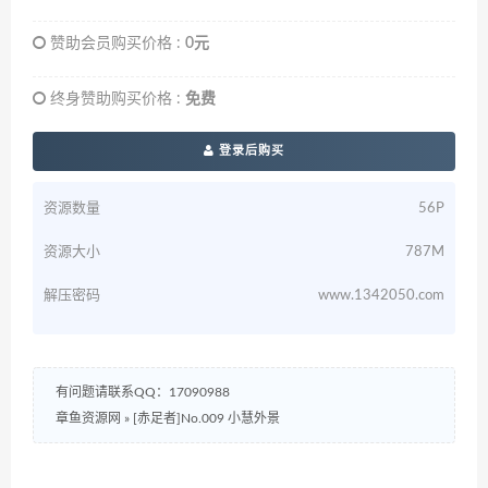
赞助会员购买价格 :
0元
终身赞助购买价格 :
免费
登录后购买
资源数量
56P
资源大小
787M
解压密码
www.1342050.com
有问题请联系QQ：17090988
章鱼资源网
»
[赤足者]No.009 小慧外景