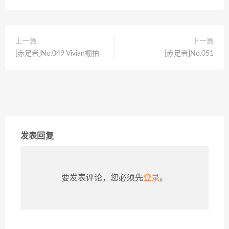
上一篇
下一篇
[赤足者]No.049 Vivian棚拍
[赤足者]No.051
发表回复
要发表评论，您必须先
登录
。