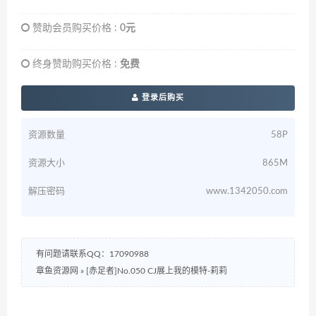
赞助会员购买价格 :
0元
终身赞助购买价格 :
免费
登录后购买
资源数量
58P
资源大小
865M
解压密码
www.1342050.com
有问题请联系QQ：17090988
章鱼资源网
»
[赤足者]No.050 CJ展上我的模特-莉莉