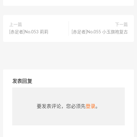
上一篇
下一篇
[赤足者]No.053 莉莉
[赤足者]No.055 小玉旗袍复古
发表回复
要发表评论，您必须先
登录
。