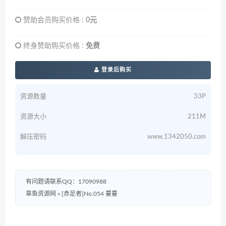
赞助会员购买价格 :
0元
终身赞助购买价格 :
免费
登录后购买
资源数量
33P
资源大小
211M
解压密码
www.1342050.com
有问题请联系QQ：17090988
章鱼资源网
»
[赤足者]No.054 蔓蔓