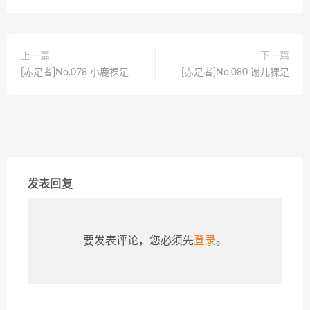
上一篇
下一篇
[赤足者]No.078 小鹿裸足
[赤足者]No.080 谢儿裸足
发表回复
要发表评论，您必须先
登录
。