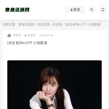
登录
当前位置：
章鱼资源网
恋足恋物
赤足者
[赤足者]No.079 小钱集锦
>
>
>
章鱼哥
赤足者
2022-09-24
[赤足者]No.079 小钱集锦