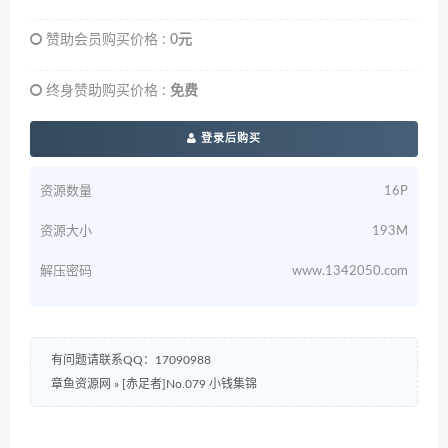
赞助会员购买价格 :
0元
终身赞助购买价格 :
免费
登录后购买
资源数量
16P
资源大小
193M
解压密码
www.1342050.com
有问题请联系QQ：17090988
章鱼资源网
»
[赤足者]No.079 小钱集锦