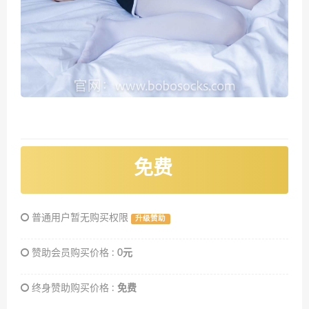
免费
普通用户暂无购买权限
升级赞助
赞助会员购买价格 :
0元
终身赞助购买价格 :
免费