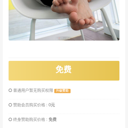
免费
普通用户暂无购买权限
升级赞助
赞助会员购买价格 :
0元
终身赞助购买价格 :
免费