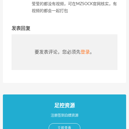
莹莹的都没有视频，可在MZSOCK官网核实，有
视频的都会一起打包
发表回复
要发表评论，您必须先
登录
。
足控资源
注册签到白嫖资源
立即查看