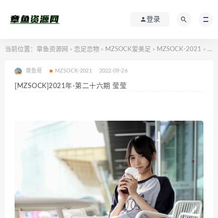
登录
当前位置：
章鱼资源网
恋足恋物
MZSOCK爱美足
MZSOCK-2021
[MZSOCK]2021年-第二十六期 莹莹
>
>
>
>
章鱼哥
MZSOCK-2021
2022-09-26
[MZSOCK]2021年-第二十六期 莹莹