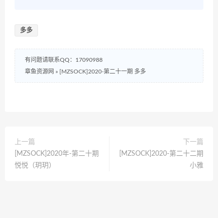
多多
有问题请联系QQ：17090988
章鱼资源网
»
[MZSOCK]2020-第二十一期 多多
上一篇
下一篇
[MZSOCK]2020年-第二十期
[MZSOCK]2020-第二十二期
悦悦（玥玥）
小雅