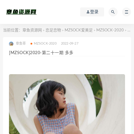
登录
当前位置：
章鱼资源网
恋足恋物
MZSOCK爱美足
MZSOCK-2020
[MZSOCK]2020-第二十一期 多多
>
>
>
>
章鱼哥
MZSOCK-2020
2022-09-27
[MZSOCK]2020-第二十一期 多多