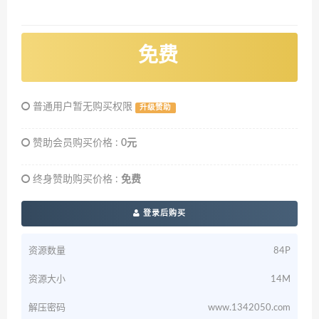
免费
普通用户暂无购买权限
升级赞助
赞助会员购买价格 :
0元
终身赞助购买价格 :
免费
登录后购买
资源数量
84P
资源大小
14M
解压密码
www.1342050.com