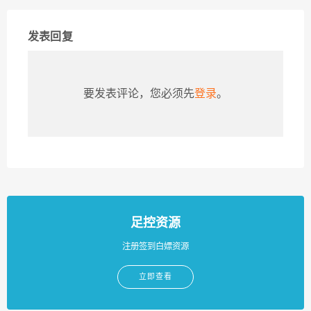
发表回复
要发表评论，您必须先
登录
。
足控资源
注册签到白嫖资源
立即查看