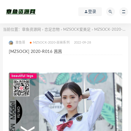
登录
当前位置：
章鱼资源网
恋足恋物
MZSOCK爱美足
MZSOCK-2020-丝袜系列
>
>
>
章鱼哥
MZSOCK-2020-丝袜系列
2022-09-28
[MZSOCK] 2020-R016 茜茜