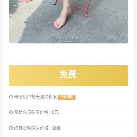
免费
普通用户暂无购买权限
升级赞助
赞助会员购买价格 :
0元
终身赞助购买价格 :
免费