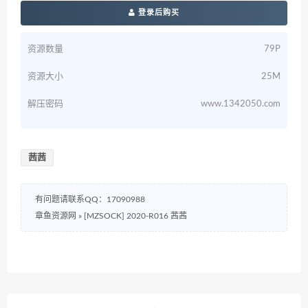
登录后购买
资源数量
79P
资源大小
25M
解压密码
www.1342050.com
茜茜
有问题请联系QQ：17090988
章鱼资源网
»
[MZSOCK] 2020-R016 茜茜