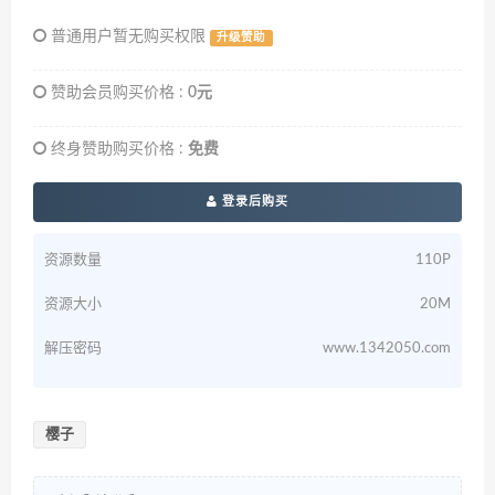
普通用户暂无购买权限
升级赞助
赞助会员购买价格 :
0元
终身赞助购买价格 :
免费
登录后购买
资源数量
110P
资源大小
20M
解压密码
www.1342050.com
樱子