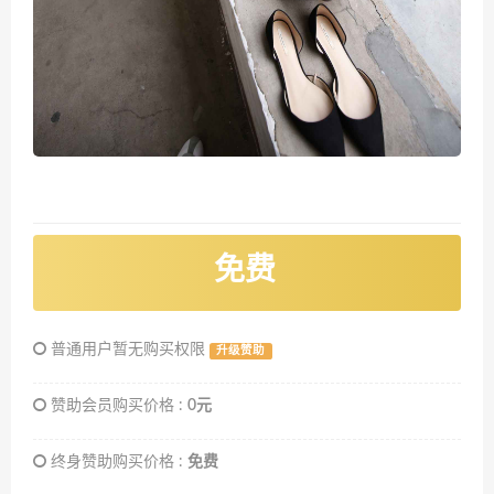
免费
普通用户暂无购买权限
升级赞助
赞助会员购买价格 :
0元
终身赞助购买价格 :
免费