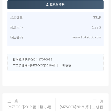
登录后购买
资源数量
331P
资源大小
1.22G
解压密码
www.1342050.com
有问题请联系QQ：17090988
章鱼资源网
»
[MZSOCK]2019-第十一期 晓晓
上一篇
下一篇
[MZSOCK]2019-第十期 小珵
[MZSOCK]2019-第十二期 圆