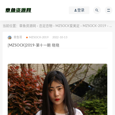
登录
当前位置：
章鱼资源网
恋足恋物
MZSOCK爱美足
MZSOCK-2019
[MZSOCK]2019-第十一期 晓晓
>
>
>
>
章鱼哥
MZSOCK-2019
2022-10-13
[MZSOCK]2019-第十一期 晓晓