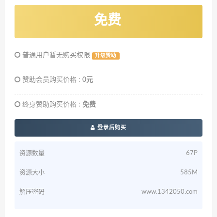
免费
普通用户暂无购买权限
升级赞助
赞助会员购买价格 :
0元
终身赞助购买价格 :
免费
登录后购买
资源数量
67P
资源大小
585M
解压密码
www.1342050.com