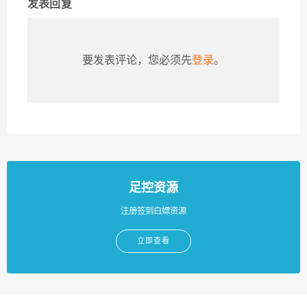
发表回复
要发表评论，您必须先
登录
。
足控资源
注册签到白嫖资源
立即查看