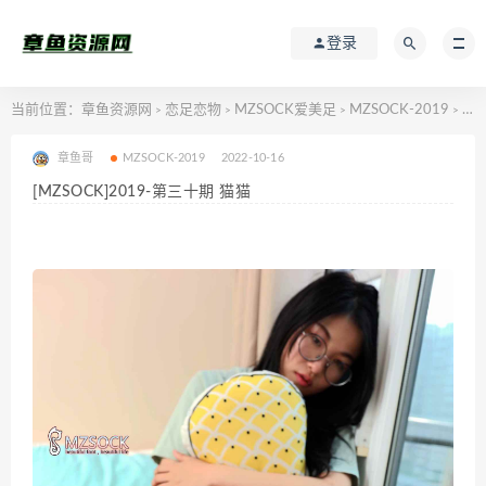
登录
当前位置：
章鱼资源网
恋足恋物
MZSOCK爱美足
MZSOCK-2019
[MZSOCK]2019-第三十期 猫猫
>
>
>
>
章鱼哥
MZSOCK-2019
2022-10-16
[MZSOCK]2019-第三十期 猫猫