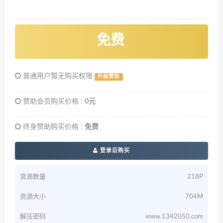
免费
普通用户暂无购买权限
升级赞助
赞助会员购买价格 :
0元
终身赞助购买价格 :
免费
登录后购买
资源数量
218P
资源大小
704M
解压密码
www.1342050.com