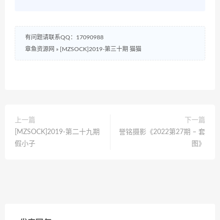
有问题请联系QQ：17090988
章鱼资源网
»
[MZSOCK]2019-第三十期 猫猫
上一篇
下一篇
[MZSOCK]2019-第二十九期
誉铭摄影《2022第27期 – 套
假小子
图》