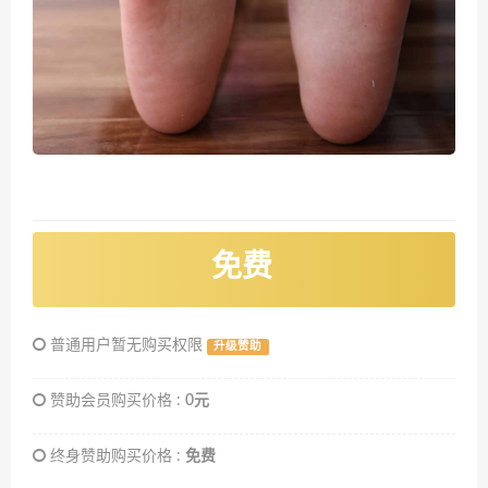
免费
普通用户暂无购买权限
升级赞助
赞助会员购买价格 :
0元
终身赞助购买价格 :
免费