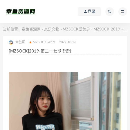
登录
当前位置：
章鱼资源网
恋足恋物
MZSOCK爱美足
MZSOCK-2019
[MZSOCK]2019-第二十七期 琪琪
>
>
>
>
章鱼哥
MZSOCK-2019
2022-10-16
[MZSOCK]2019-第二十七期 琪琪