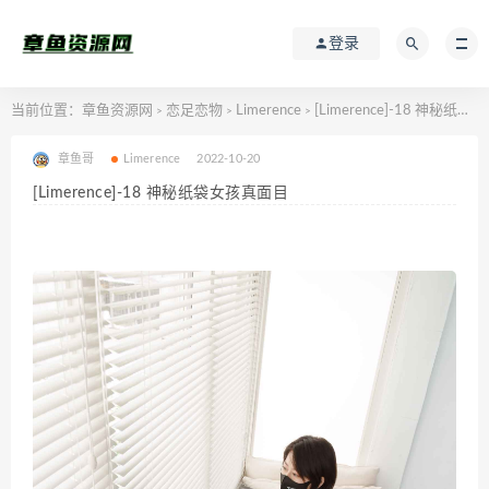
登录
当前位置：
章鱼资源网
恋足恋物
Limerence
[Limerence]-18 神秘纸袋女孩真面目
>
>
>
章鱼哥
Limerence
2022-10-20
[Limerence]-18 神秘纸袋女孩真面目