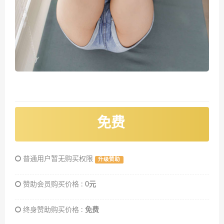
免费
普通用户暂无购买权限
升级赞助
赞助会员购买价格 :
0元
终身赞助购买价格 :
免费