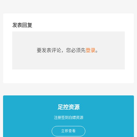
发表回复
要发表评论，您必须先
登录
。
足控资源
注册签到白嫖资源
立即查看