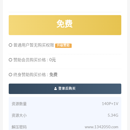
免费
普通用户暂无购买权限
升级赞助
赞助会员购买价格 :
0元
终身赞助购买价格 :
免费
登录后购买
资源数量
140P+1V
资源大小
5.34G
解压密码
www.1342050.com