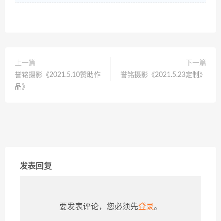
上一篇
下一篇
誉铭摄影《2021.5.10赞助作
誉铭摄影《2021.5.23定制》
品》
发表回复
要发表评论，您必须先
登录
。