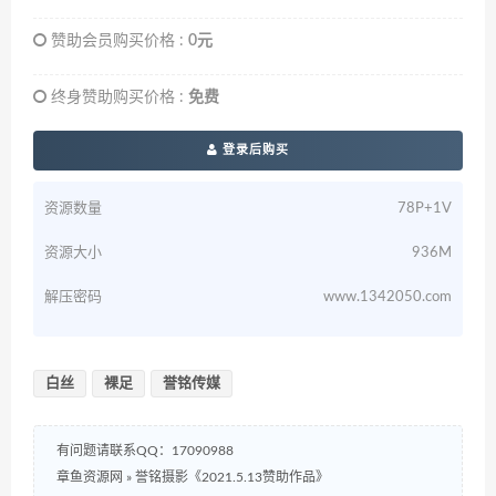
赞助会员购买价格 :
0元
终身赞助购买价格 :
免费
登录后购买
资源数量
78P+1V
资源大小
936M
解压密码
www.1342050.com
白丝
裸足
誉铭传媒
有问题请联系QQ：17090988
章鱼资源网
»
誉铭摄影《2021.5.13赞助作品》