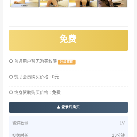
免费
普通用户暂无购买权限
升级赞助
赞助会员购买价格 :
0元
终身赞助购买价格 :
免费
登录后购买
资源数量
1V
视频时长
23分钟