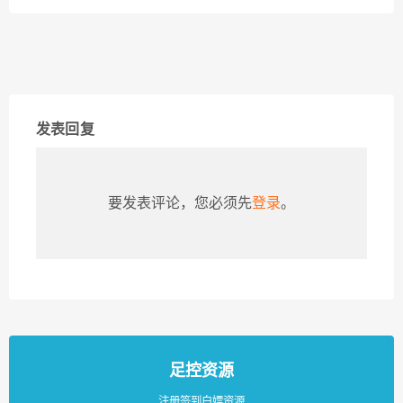
发表回复
要发表评论，您必须先
登录
。
足控资源
注册签到白嫖资源