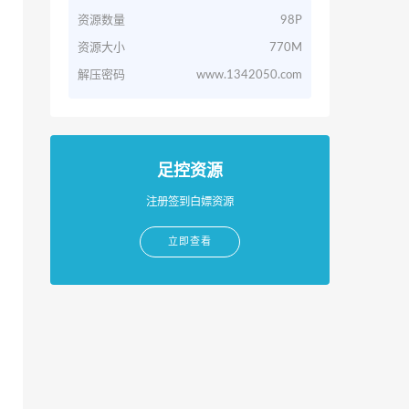
资源数量
98P
资源大小
770M
解压密码
www.1342050.com
足控资源
注册签到白嫖资源
立即查看