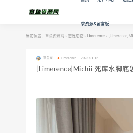
求资源&留言板
当前位置：
章鱼资源网
恋足恋物
Limerence
[Limerence
>
>
>
章鱼哥
Limerence
2023-01-12
[Limerence]Michii 死库水脚