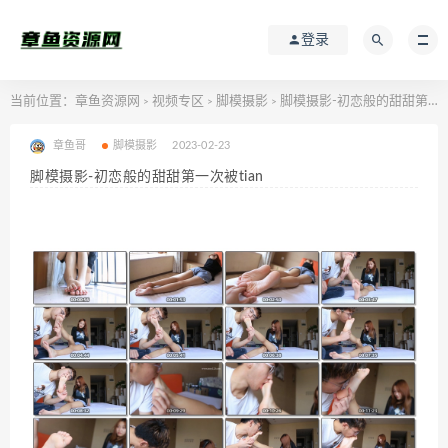
登录
当前位置：
章鱼资源网
视频专区
脚模摄影
脚模摄影-初恋般的甜甜第一次被tian
>
>
>
章鱼哥
脚模摄影
2023-02-23
脚模摄影-初恋般的甜甜第一次被tian