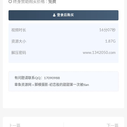
终身赞助购买价格 :
免费
登录后购买
视频时长
16分07秒
资源大小
1.87G
解压密码
www.1342050.com
有问题请联系QQ：17090988
章鱼资源网
»
脚模摄影-初恋般的甜甜第一次被tian
上一篇
下一篇