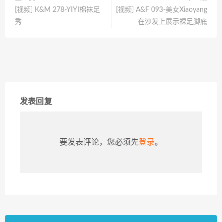
[视频] K&M 278-YIYI棉袜足
[视频] A&F 093-美女Xiaoyang
秀
在沙发上展示裸足脚底
发表回复
要发表评论，您必须先
登录
。