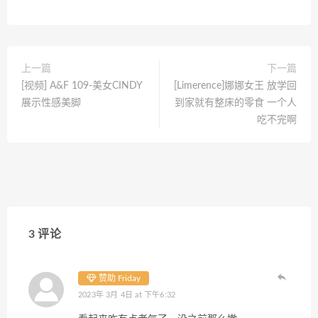
上一篇
下一篇
[视频] A&F 109-美女CINDY
[Limerence]娜娜女王 放学回
展示性感美脚
到家就有整床的零食 一个人
吃不完啊
3 评论
赞助 Friday
2023年 3月 4日 at 下午6:32