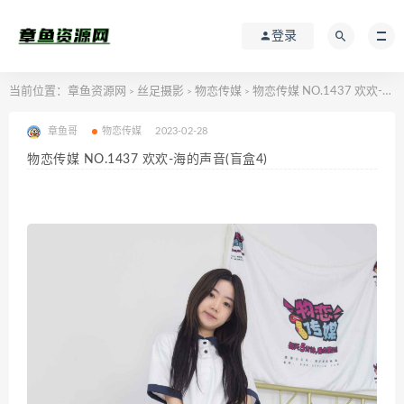
登录
当前位置：
章鱼资源网
丝足摄影
物恋传媒
物恋传媒 NO.1437 欢欢-海的声音(盲盒4)
>
>
>
章鱼哥
物恋传媒
2023-02-28
物恋传媒 NO.1437 欢欢-海的声音(盲盒4)