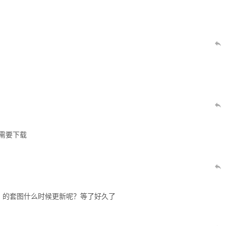
需要下载
 视频》的套图什么时候更新呢？等了好久了