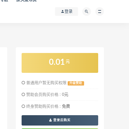
登录
0.01
元
普通用户暂无购买权限
升级赞助
赞助会员购买价格 :
0元
终身赞助购买价格 :
免费
登录后购买