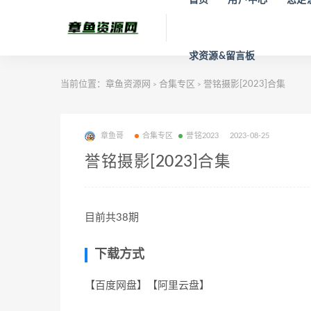
求资源&留言板
当前位置：
章鱼资源网
合集专区
誉铭摄影[2023]合集
>
>
章鱼哥
合集专区
誉铭2023
2023-08-25
誉铭摄影[2023]合集
目前共38期
下载方式
【百度网盘】【阿里云盘】