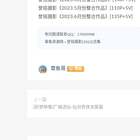
誉铭摄影《2023.5月份整合作品》[110P+5V]
誉铭摄影《2023.6月份整合作品》[135P+5V]
有问题请联系QQ：17090988
章鱼资源网
»
誉铭摄影[2023]合集
章鱼哥
赞助
上一篇
[织梦映像]广袖流仙-仙剑奇侠龙葵篇