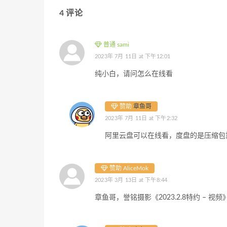
4 评论
普通 sami
2023年 7月 11日 at 下午12:01
纯小白，请问怎么在线看
赞助
章鱼哥
2023年 7月 11日 at 下午2:32
阿里云盘可以在线看，度盘的是压缩包
赞助 AliceMok
2023年 3月 13日 at 下午8:44
章鱼哥，誉铭摄影《2023.2.8特约 –