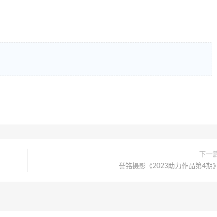
下一
誉铭摄影《2023助力作品第4期