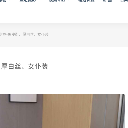
 小甜豆-黑皮鞋、厚白丝、女仆装
鞋、厚白丝、女仆装