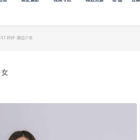
511 纤纤-湖边少女
少女