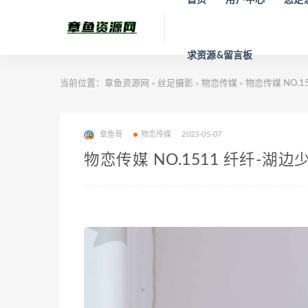
求资源&留言板
当前位置：
章鱼资源网
丝足摄影
物恋传媒
物恋传媒 NO.1
>
>
>
章鱼哥
物恋传媒
2023-05-07
物恋传媒 NO.1511 纤纤-湖边