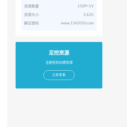
资源数量
150P+1V
资源大小
3.62G
解压密码
www.1342050.com
足控资源
注册签到白嫖资源
立即查看