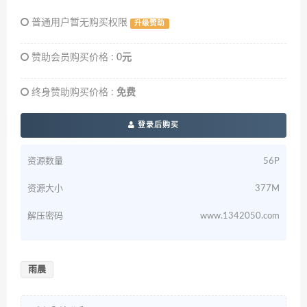
普通用户暂无购买权限
升级赞助
赞助会员购买价格 :
0元
终身赞助购买价格 :
免费
登录后购买
资源数量
56P
资源大小
377M
解压密码
www.1342050.com
雨晨