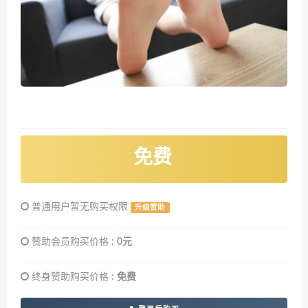
免费
普通用户暂无购买权限
升级赞助
赞助会员购买价格 :
0元
终身赞助购买价格 :
免费