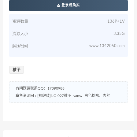
登录后购买
资源数量
136P+1V
资源大小
3.35G
解压密码
www.1342050.com
稚予
有问题请联系QQ：17090988
章鱼资源网
»
[袜啵啵]NO.027稚予- vans、白色棉袜、肉丝