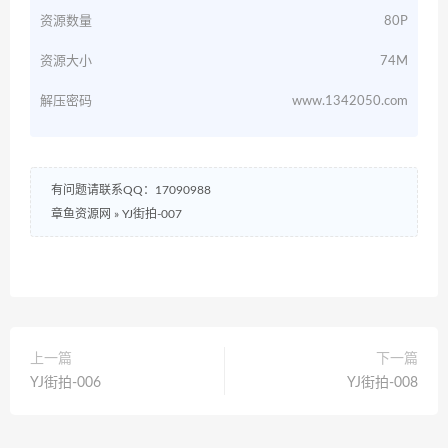
资源数量
80P
资源大小
74M
解压密码
www.1342050.com
有问题请联系QQ：17090988
章鱼资源网
»
YJ街拍-007
上一篇
下一篇
YJ街拍-006
YJ街拍-008