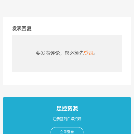
发表回复
要发表评论，您必须先
登录
。
足控资源
注册签到白嫖资源
立即查看