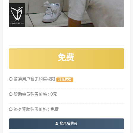
免费
普通用户暂无购买权限
升级赞助
赞助会员购买价格 :
0元
终身赞助购买价格 :
免费
登录后购买