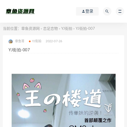
登录
当前位置：
章鱼资源网
恋足恋物
YJ街拍
YJ街拍-007
>
>
>
章鱼哥
YJ街拍
2022-07-26
YJ街拍-007