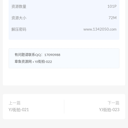
资源数量
101P
资源大小
72M
解压密码
www.1342050.com
有问题请联系QQ：17090988
章鱼资源网
»
YJ街拍-022
上一篇
下一篇
YJ街拍-021
YJ街拍-023