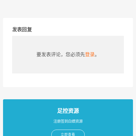
发表回复
要发表评论，您必须先
登录
。
足控资源
注册签到白嫖资源
立即查看