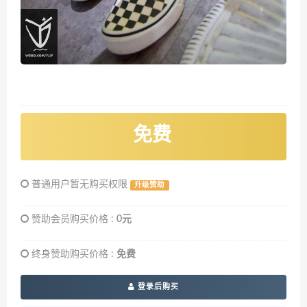
免费
普通用户暂无购买权限
升级赞助
赞助会员购买价格 :
0元
终身赞助购买价格 :
免费
登录后购买