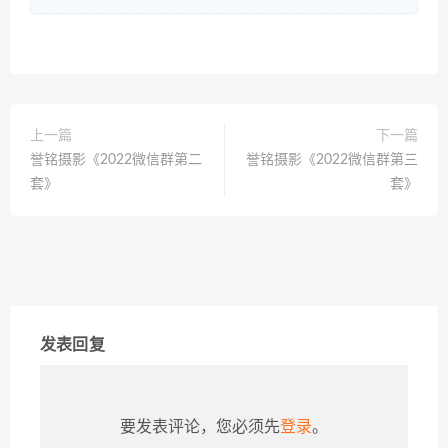
上一篇
下一篇
誉铭摄影《2022微信群第二
誉铭摄影《2022微信群第三
套》
套》
发表回复
要发表评论，您必须先
登录
。