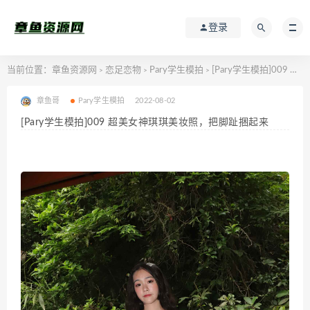
登录
当前位置：
章鱼资源网
恋足恋物
Pary学生模拍
[Pary学生模拍]009 超美女神琪琪美妆照，把脚趾捆起来
>
>
>
章鱼哥
Pary学生模拍
2022-08-02
[Pary学生模拍]009 超美女神琪琪美妆照，把脚趾捆起来