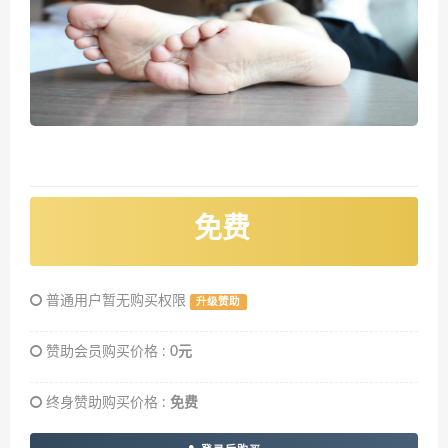
免费
普通用户暂无购买权限
升级赞助
赞助会员购买价格 :
0元
终身赞助购买价格 :
免费