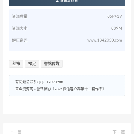
登录后购买
资源数量
85P+1V
资源大小
889M
解压密码
www.1342050.com
丝袜
裸足
誉铭传媒
有问题请联系QQ：17090988
章鱼资源网
»
誉铭摄影《2021微信客户群第十二套作品》
上一篇
下一篇