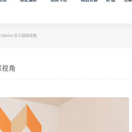
12-Salome 巨人踩踩视角
踩踩视角