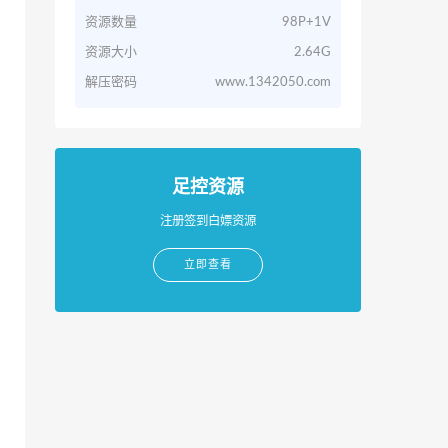
资源数量
98P+1V
资源大小
2.64G
解压密码
www.1342050.com
足控资源
注册签到白嫖资源
立即查看