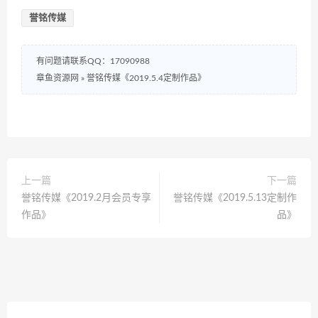
誉铭传媒
有问题请联系QQ：17090988
章鱼资源网
»
誉铭传媒《2019.5.4定制作品》
上一篇
下一篇
誉铭传媒《2019.2月会员专享
誉铭传媒《2019.5.13定制作
作品》
品》