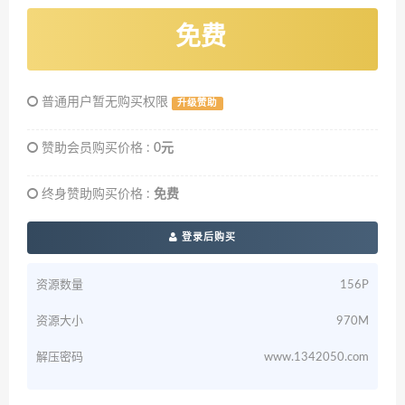
免费
普通用户暂无购买权限
升级赞助
赞助会员购买价格 :
0元
终身赞助购买价格 :
免费
登录后购买
资源数量
156P
资源大小
970M
解压密码
www.1342050.com