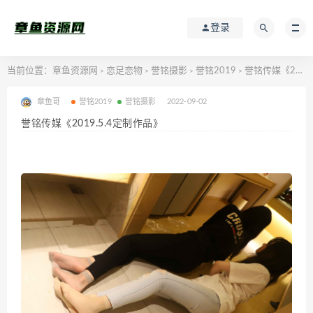
登录
当前位置：
章鱼资源网
恋足恋物
誉铭摄影
誉铭2019
誉铭传媒《2019.5.4定制作品》
>
>
>
>
章鱼哥
誉铭2019
誉铭摄影
2022-09-02
誉铭传媒《2019.5.4定制作品》