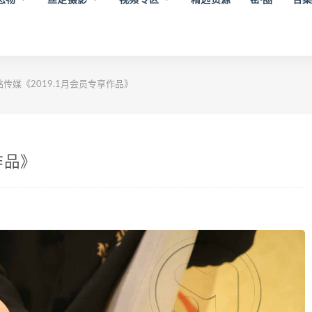
传媒《2019.1月会员专享作品》
作品》