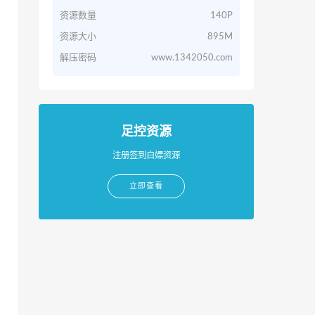
资源数量
140P
资源大小
895M
解压密码
www.1342050.com
足控资源
注册签到白嫖资源
立即查看