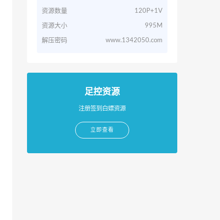
资源数量
120P+1V
资源大小
995M
解压密码
www.1342050.com
足控资源
注册签到白嫖资源
立即查看