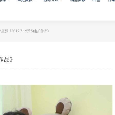
摄影《2019.7.19赞助定拍作品》
拍作品》