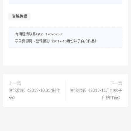
誉铭传媒
有问题请联系QQ：17090988
章鱼资源网
»
誉铭摄影《2019-10月份妹子自拍作品》
上一篇
下一篇
誉铭摄影《2019-10.3定制作
誉铭摄影《2019-11月份妹子
品》
自拍作品》