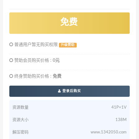
免费
普通用户暂无购买权限
升级赞助
赞助会员购买价格 :
0元
终身赞助购买价格 :
免费
登录后购买
资源数量
41P+1V
资源大小
138M
解压密码
www.1342050.com