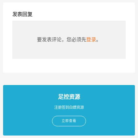
发表回复
要发表评论，您必须先
登录
。
足控资源
注册签到白嫖资源
立即查看