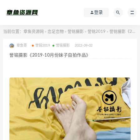
登录
当前位置：
章鱼资源网
恋足恋物
誉铭摄影
誉铭2019
誉铭摄影《2019-10月份妹子自拍作品》
>
>
>
>
章鱼哥
誉铭2019
誉铭摄影
2022-09-02
誉铭摄影《2019-10月份妹子自拍作品》