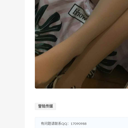
誉铭传媒
有问题请联系QQ：17090988