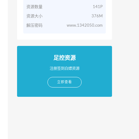
资源数量
141P
资源大小
376M
解压密码
www.1342050.com
足控资源
注册签到白嫖资源
立即查看