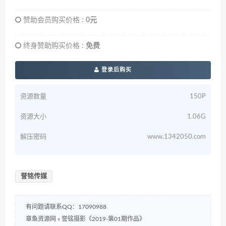
赞助会员购买价格 :
0元
终身赞助购买价格 :
免费
登录后购买
资源数量
150P
资源大小
1.06G
解压密码
www.1342050.com
誉铭传媒
有问题请联系QQ：17090988
章鱼资源网
»
誉铭摄影《2019-第01期作品》