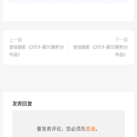
上一篇
下一篇
誉铭摄影《2019-第01期积分
誉铭摄影《2019-第02期积分
作品》
作品》
发表回复
要发表评论，您必须先
登录
。