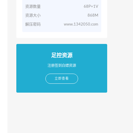
资源数量
68P+1V
资源大小
868M
解压密码
www.1342050.com
足控资源
注册签到白嫖资源
立即查看