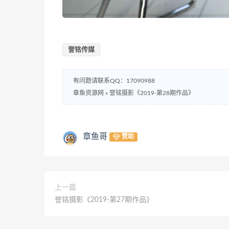
誉铭传媒
有问题请联系QQ：17090988
章鱼资源网
»
誉铭摄影《2019-第28期作品》
章鱼哥
赞助
上一篇
誉铭摄影《2019-第27期作品》