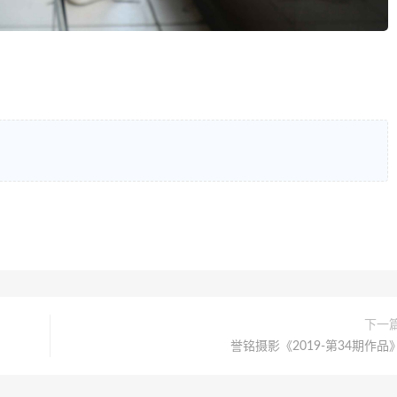
下一
誉铭摄影《2019-第34期作品