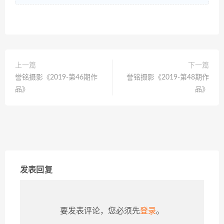
上一篇
下一篇
誉铭摄影《2019-第46期作
誉铭摄影《2019-第48期作
品》
品》
发表回复
要发表评论，您必须先
登录
。