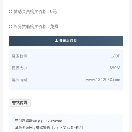
赞助会员购买价格 :
0元
终身赞助购买价格 :
免费
登录后购买
资源数量
160P
资源大小
890M
解压密码
www.1342050.com
誉铭传媒
有问题请联系QQ：17090988
章鱼资源网
»
誉铭摄影《2019-第47期作品》