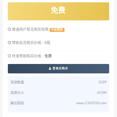
免费
普通用户暂无购买权限
升级赞助
赞助会员购买价格 :
0元
终身赞助购买价格 :
免费
登录后购买
资源数量
102P
资源大小
653M
解压密码
www.1342050.com