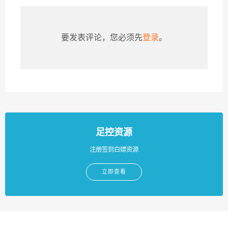
要发表评论，您必须先
登录
。
足控资源
注册签到白嫖资源
立即查看