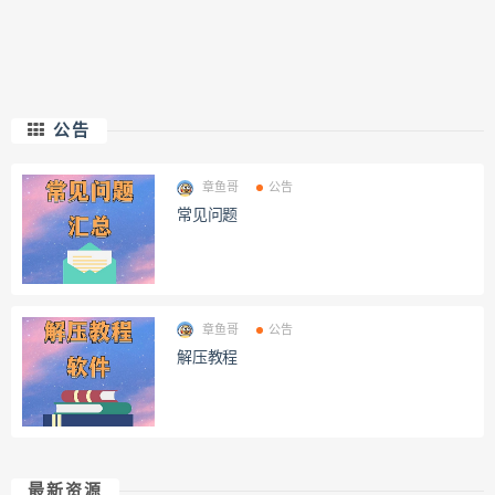
公告
章鱼哥
公告
常见问题
章鱼哥
公告
解压教程
最新资源