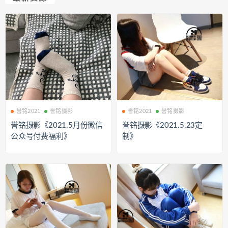
誉铭2021
誉铭摄影
誉铭2021
誉铭摄影
誉铭摄影《2021.5月份微信
誉铭摄影《2021.5.23定
公众号付费福利》
制》